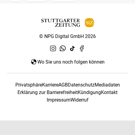
© NPG Digital GmbH 2026
Wo Sie uns noch folgen können
Privatsphäre
Karriere
AGB
Datenschutz
Mediadaten
Erklärung zur Barrierefreiheit
Kündigung
Kontakt
Impressum
Widerruf