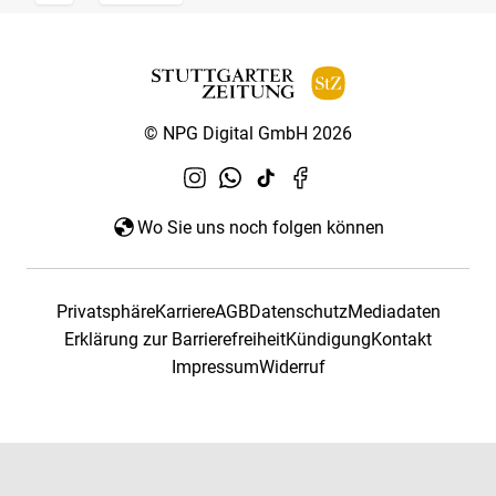
© NPG Digital GmbH 2026
Wo Sie uns noch folgen können
Privatsphäre
Karriere
AGB
Datenschutz
Mediadaten
Erklärung zur Barrierefreiheit
Kündigung
Kontakt
Impressum
Widerruf