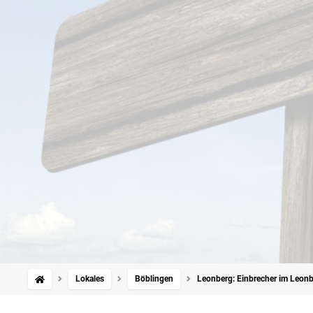
Lokales
Böblingen
Leonberg: Einbrecher im Leonb