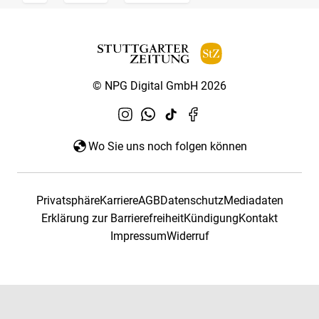
© NPG Digital GmbH 2026
Wo Sie uns noch folgen können
Privatsphäre
Karriere
AGB
Datenschutz
Mediadaten
Erklärung zur Barrierefreiheit
Kündigung
Kontakt
Impressum
Widerruf