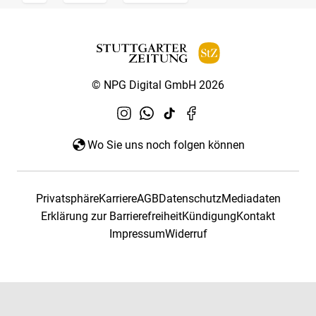
© NPG Digital GmbH 2026
Wo Sie uns noch folgen können
Privatsphäre
Karriere
AGB
Datenschutz
Mediadaten
Erklärung zur Barrierefreiheit
Kündigung
Kontakt
Impressum
Widerruf