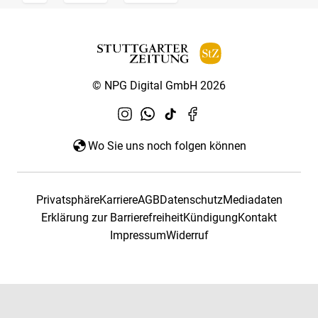
© NPG Digital GmbH 2026
Wo Sie uns noch folgen können
Privatsphäre
Karriere
AGB
Datenschutz
Mediadaten
Erklärung zur Barrierefreiheit
Kündigung
Kontakt
Impressum
Widerruf