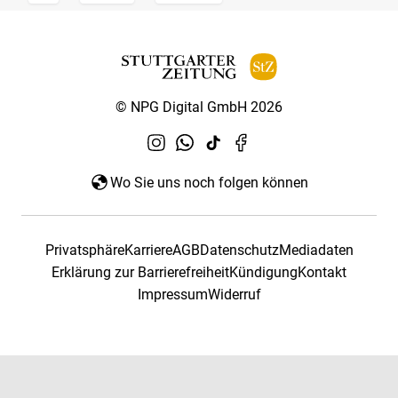
© NPG Digital GmbH 2026
Wo Sie uns noch folgen können
Privatsphäre
Karriere
AGB
Datenschutz
Mediadaten
Erklärung zur Barrierefreiheit
Kündigung
Kontakt
Impressum
Widerruf