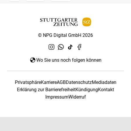
© NPG Digital GmbH 2026
Wo Sie uns noch folgen können
Privatsphäre
Karriere
AGB
Datenschutz
Mediadaten
Erklärung zur Barrierefreiheit
Kündigung
Kontakt
Impressum
Widerruf