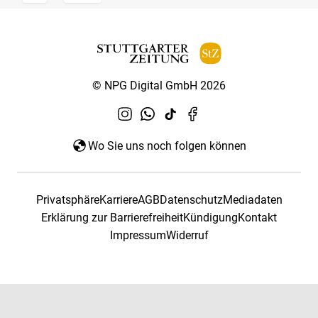
© NPG Digital GmbH 2026
Wo Sie uns noch folgen können
Privatsphäre
Karriere
AGB
Datenschutz
Mediadaten
Erklärung zur Barrierefreiheit
Kündigung
Kontakt
Impressum
Widerruf