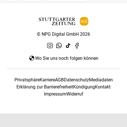
© NPG Digital GmbH 2026
Wo Sie uns noch folgen können
Privatsphäre
Karriere
AGB
Datenschutz
Mediadaten
Erklärung zur Barrierefreiheit
Kündigung
Kontakt
Impressum
Widerruf