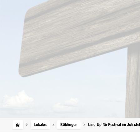
Lokales
Böblingen
Line-Up für Festival im Juli s