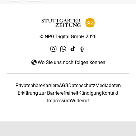
© NPG Digital GmbH 2026
Wo Sie uns noch folgen können
Privatsphäre
Karriere
AGB
Datenschutz
Mediadaten
Erklärung zur Barrierefreiheit
Kündigung
Kontakt
Impressum
Widerruf