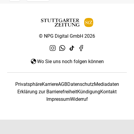
© NPG Digital GmbH 2026
Wo Sie uns noch folgen können
Privatsphäre
Karriere
AGB
Datenschutz
Mediadaten
Erklärung zur Barrierefreiheit
Kündigung
Kontakt
Impressum
Widerruf