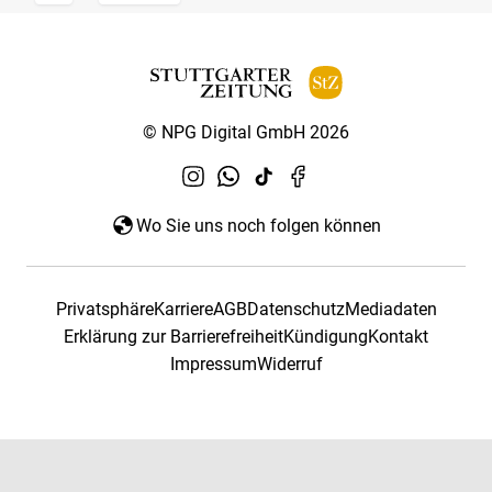
© NPG Digital GmbH 2026
Wo Sie uns noch folgen können
Privatsphäre
Karriere
AGB
Datenschutz
Mediadaten
Erklärung zur Barrierefreiheit
Kündigung
Kontakt
Impressum
Widerruf