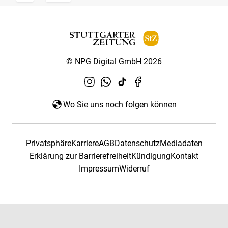
© NPG Digital GmbH 2026
Wo Sie uns noch folgen können
Privatsphäre
Karriere
AGB
Datenschutz
Mediadaten
Erklärung zur Barrierefreiheit
Kündigung
Kontakt
Impressum
Widerruf