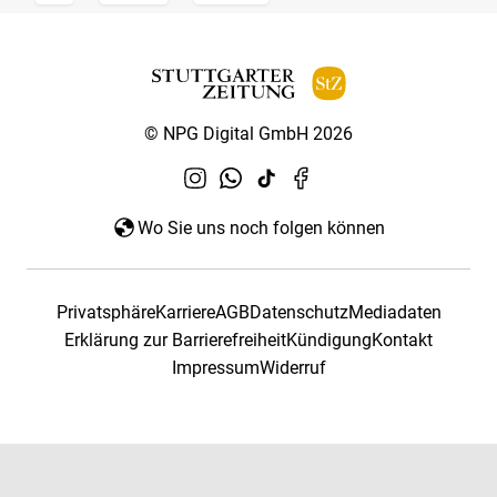
© NPG Digital GmbH 2026
Wo Sie uns noch folgen können
Privatsphäre
Karriere
AGB
Datenschutz
Mediadaten
Erklärung zur Barrierefreiheit
Kündigung
Kontakt
Impressum
Widerruf