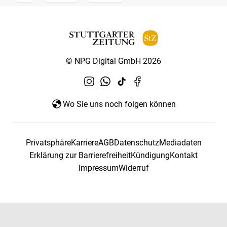
© NPG Digital GmbH 2026
Wo Sie uns noch folgen können
Privatsphäre
Karriere
AGB
Datenschutz
Mediadaten
Erklärung zur Barrierefreiheit
Kündigung
Kontakt
Impressum
Widerruf