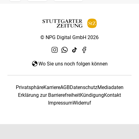
© NPG Digital GmbH 2026
Wo Sie uns noch folgen können
Privatsphäre
Karriere
AGB
Datenschutz
Mediadaten
Erklärung zur Barrierefreiheit
Kündigung
Kontakt
Impressum
Widerruf