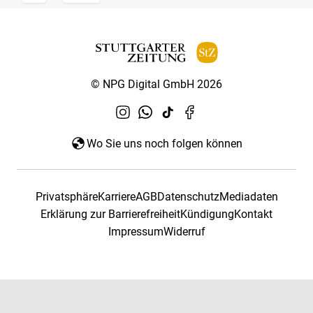
© NPG Digital GmbH 2026
Wo Sie uns noch folgen können
Privatsphäre
Karriere
AGB
Datenschutz
Mediadaten
Erklärung zur Barrierefreiheit
Kündigung
Kontakt
Impressum
Widerruf