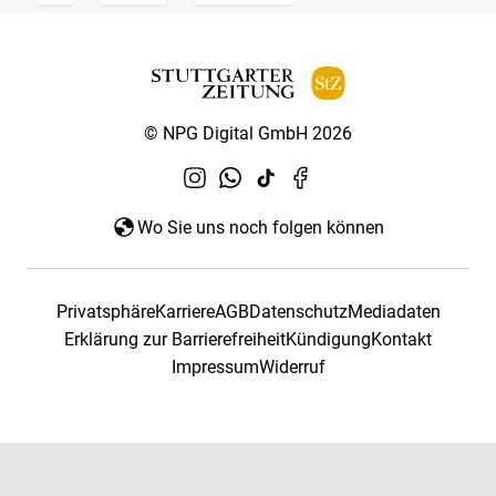
© NPG Digital GmbH 2026
Wo Sie uns noch folgen können
Privatsphäre
Karriere
AGB
Datenschutz
Mediadaten
Erklärung zur Barrierefreiheit
Kündigung
Kontakt
Impressum
Widerruf