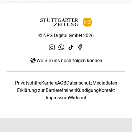
© NPG Digital GmbH 2026
Wo Sie uns noch folgen können
Privatsphäre
Karriere
AGB
Datenschutz
Mediadaten
Erklärung zur Barrierefreiheit
Kündigung
Kontakt
Impressum
Widerruf