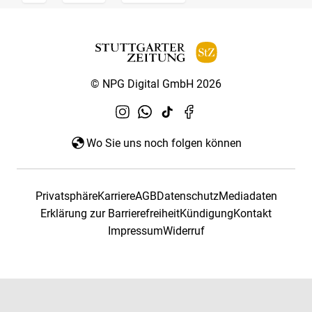
© NPG Digital GmbH 2026
Wo Sie uns noch folgen können
Privatsphäre
Karriere
AGB
Datenschutz
Mediadaten
Erklärung zur Barrierefreiheit
Kündigung
Kontakt
Impressum
Widerruf