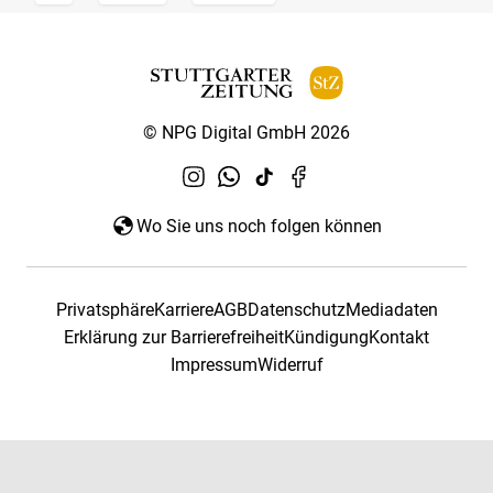
© NPG Digital GmbH 2026
Wo Sie uns noch folgen können
Privatsphäre
Karriere
AGB
Datenschutz
Mediadaten
Erklärung zur Barrierefreiheit
Kündigung
Kontakt
Impressum
Widerruf