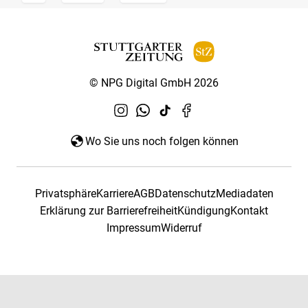
© NPG Digital GmbH 2026
Wo Sie uns noch folgen können
Privatsphäre
Karriere
AGB
Datenschutz
Mediadaten
Erklärung zur Barrierefreiheit
Kündigung
Kontakt
Impressum
Widerruf