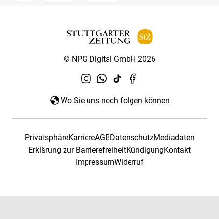
© NPG Digital GmbH 2026
Wo Sie uns noch folgen können
Privatsphäre
Karriere
AGB
Datenschutz
Mediadaten
Erklärung zur Barrierefreiheit
Kündigung
Kontakt
Impressum
Widerruf