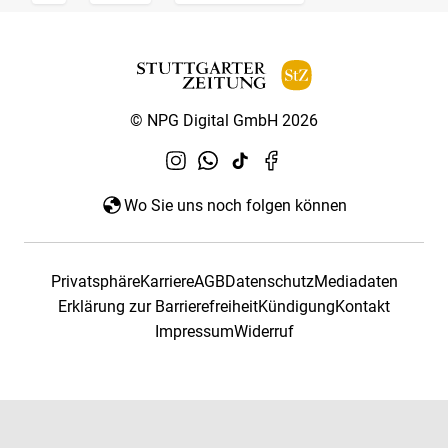
© NPG Digital GmbH 2026
Wo Sie uns noch folgen können
Privatsphäre
Karriere
AGB
Datenschutz
Mediadaten
Erklärung zur Barrierefreiheit
Kündigung
Kontakt
Impressum
Widerruf