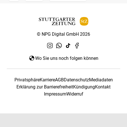
© NPG Digital GmbH 2026
Wo Sie uns noch folgen können
Privatsphäre
Karriere
AGB
Datenschutz
Mediadaten
Erklärung zur Barrierefreiheit
Kündigung
Kontakt
Impressum
Widerruf