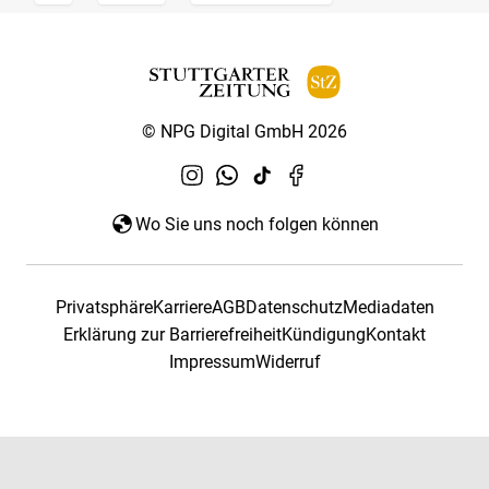
© NPG Digital GmbH 2026
Wo Sie uns noch folgen können
Privatsphäre
Karriere
AGB
Datenschutz
Mediadaten
Erklärung zur Barrierefreiheit
Kündigung
Kontakt
Impressum
Widerruf