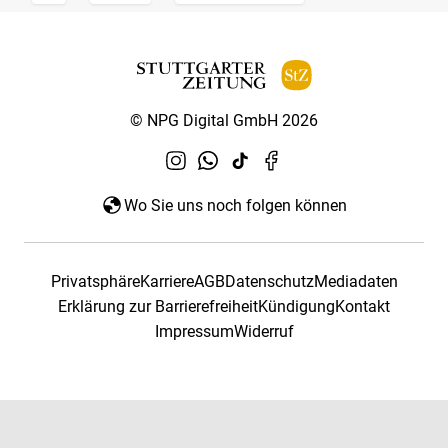
© NPG Digital GmbH 2026
Wo Sie uns noch folgen können
Privatsphäre
Karriere
AGB
Datenschutz
Mediadaten
Erklärung zur Barrierefreiheit
Kündigung
Kontakt
Impressum
Widerruf