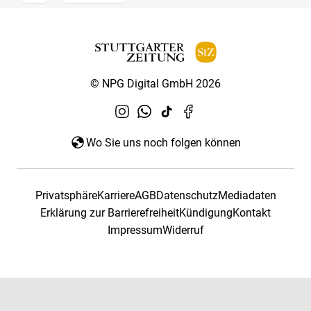
© NPG Digital GmbH 2026
Wo Sie uns noch folgen können
Privatsphäre
Karriere
AGB
Datenschutz
Mediadaten
Erklärung zur Barrierefreiheit
Kündigung
Kontakt
Impressum
Widerruf