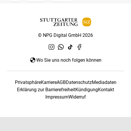
© NPG Digital GmbH 2026
Wo Sie uns noch folgen können
Privatsphäre
Karriere
AGB
Datenschutz
Mediadaten
Erklärung zur Barrierefreiheit
Kündigung
Kontakt
Impressum
Widerruf