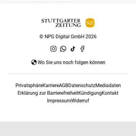
© NPG Digital GmbH 2026
Wo Sie uns noch folgen können
Privatsphäre
Karriere
AGB
Datenschutz
Mediadaten
Erklärung zur Barrierefreiheit
Kündigung
Kontakt
Impressum
Widerruf