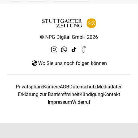
© NPG Digital GmbH 2026
Wo Sie uns noch folgen können
Privatsphäre
Karriere
AGB
Datenschutz
Mediadaten
Erklärung zur Barrierefreiheit
Kündigung
Kontakt
Impressum
Widerruf