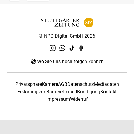
© NPG Digital GmbH 2026
Wo Sie uns noch folgen können
Privatsphäre
Karriere
AGB
Datenschutz
Mediadaten
Erklärung zur Barrierefreiheit
Kündigung
Kontakt
Impressum
Widerruf