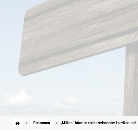
Panorama
„Milton“ könnte zerstörerischster Hurrikan sei