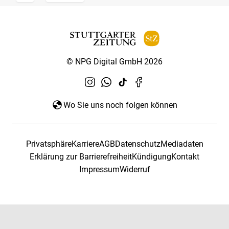
© NPG Digital GmbH 2026
Wo Sie uns noch folgen können
Privatsphäre
Karriere
AGB
Datenschutz
Mediadaten
Erklärung zur Barrierefreiheit
Kündigung
Kontakt
Impressum
Widerruf