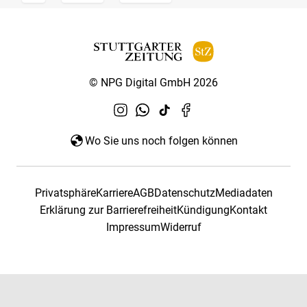
© NPG Digital GmbH 2026
Wo Sie uns noch folgen können
Privatsphäre
Karriere
AGB
Datenschutz
Mediadaten
Erklärung zur Barrierefreiheit
Kündigung
Kontakt
Impressum
Widerruf