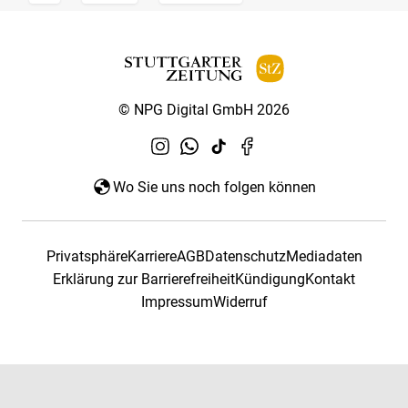
© NPG Digital GmbH 2026
Wo Sie uns noch folgen können
Privatsphäre
Karriere
AGB
Datenschutz
Mediadaten
Erklärung zur Barrierefreiheit
Kündigung
Kontakt
Impressum
Widerruf