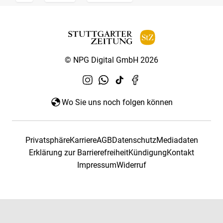
© NPG Digital GmbH 2026
Wo Sie uns noch folgen können
Privatsphäre
Karriere
AGB
Datenschutz
Mediadaten
Erklärung zur Barrierefreiheit
Kündigung
Kontakt
Impressum
Widerruf