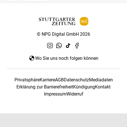
© NPG Digital GmbH 2026
Wo Sie uns noch folgen können
Privatsphäre
Karriere
AGB
Datenschutz
Mediadaten
Erklärung zur Barrierefreiheit
Kündigung
Kontakt
Impressum
Widerruf