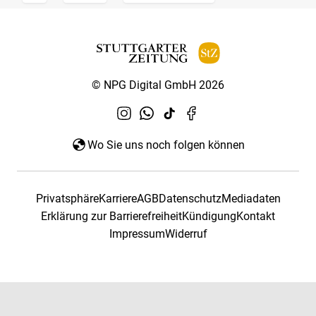
© NPG Digital GmbH 2026
Wo Sie uns noch folgen können
Privatsphäre
Karriere
AGB
Datenschutz
Mediadaten
Erklärung zur Barrierefreiheit
Kündigung
Kontakt
Impressum
Widerruf