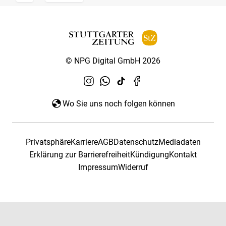
© NPG Digital GmbH 2026
Wo Sie uns noch folgen können
Privatsphäre
Karriere
AGB
Datenschutz
Mediadaten
Erklärung zur Barrierefreiheit
Kündigung
Kontakt
Impressum
Widerruf