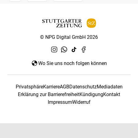
© NPG Digital GmbH 2026
Wo Sie uns noch folgen können
Privatsphäre
Karriere
AGB
Datenschutz
Mediadaten
Erklärung zur Barrierefreiheit
Kündigung
Kontakt
Impressum
Widerruf