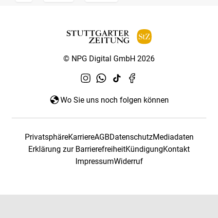
© NPG Digital GmbH 2026
Wo Sie uns noch folgen können
Privatsphäre
Karriere
AGB
Datenschutz
Mediadaten
Erklärung zur Barrierefreiheit
Kündigung
Kontakt
Impressum
Widerruf