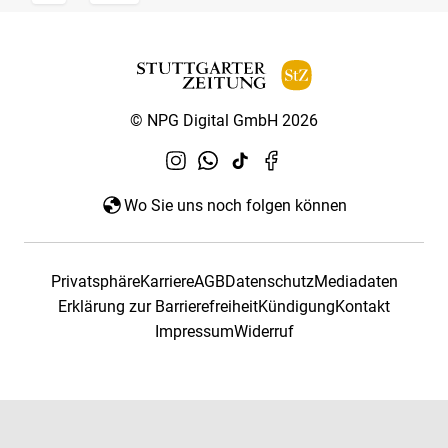
© NPG Digital GmbH 2026
Wo Sie uns noch folgen können
Privatsphäre
Karriere
AGB
Datenschutz
Mediadaten
Erklärung zur Barrierefreiheit
Kündigung
Kontakt
Impressum
Widerruf