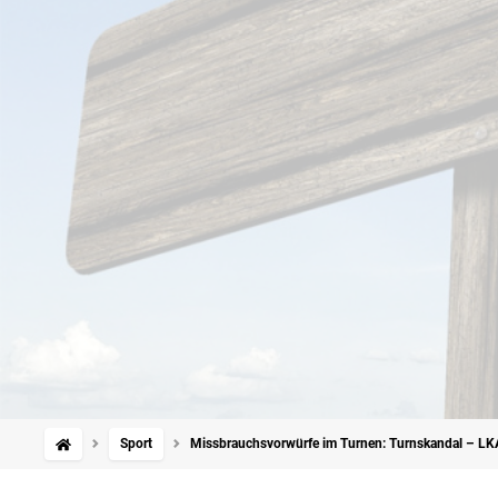
Sport
Missbrauchsvorwürfe im Turnen: Turnskandal – L