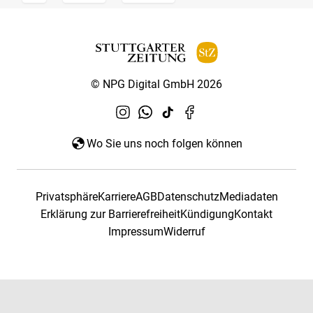
© NPG Digital GmbH 2026
Wo Sie uns noch folgen können
Privatsphäre
Karriere
AGB
Datenschutz
Mediadaten
Erklärung zur Barrierefreiheit
Kündigung
Kontakt
Impressum
Widerruf