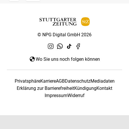
© NPG Digital GmbH 2026
Wo Sie uns noch folgen können
Privatsphäre
Karriere
AGB
Datenschutz
Mediadaten
Erklärung zur Barrierefreiheit
Kündigung
Kontakt
Impressum
Widerruf