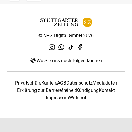
© NPG Digital GmbH 2026
Wo Sie uns noch folgen können
Privatsphäre
Karriere
AGB
Datenschutz
Mediadaten
Erklärung zur Barrierefreiheit
Kündigung
Kontakt
Impressum
Widerruf