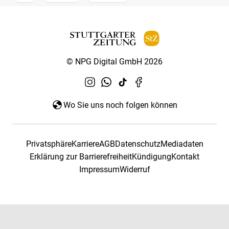
© NPG Digital GmbH 2026
Wo Sie uns noch folgen können
Privatsphäre
Karriere
AGB
Datenschutz
Mediadaten
Erklärung zur Barrierefreiheit
Kündigung
Kontakt
Impressum
Widerruf